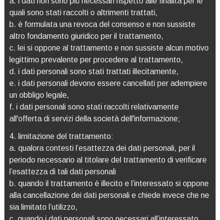
a. i dati non sono più necessari rispetto alle finalità per le
quali sono stati raccolti o altrimenti trattati,
b. è formulata una revoca del consenso e non sussiste
altro fondamento giuridico per il trattamento,
c. lei si oppone al trattamento e non sussiste alcun motivo
legittimo prevalente per procedere al trattamento,
d. i dati personali sono stati trattati illecitamente,
e. i dati personali devono essere cancellati per adempiere
un obbligo legale,
f. i dati personali sono stati raccolti relativamente
all'offerta di servizi della società dell'informazione;
4. limitazione del trattamento:
a. qualora contesti l’esattezza dei dati personali, per il
periodo necessario al titolare del trattamento di verificare
l’esattezza di tali dati personali
b. quando il trattamento è illecito e l’interessato si oppone
alla cancellazione dei dati personali e chiede invece che ne
sia limitato l’utilizzo,
c. quando i dati personali sono necessari all’interessato