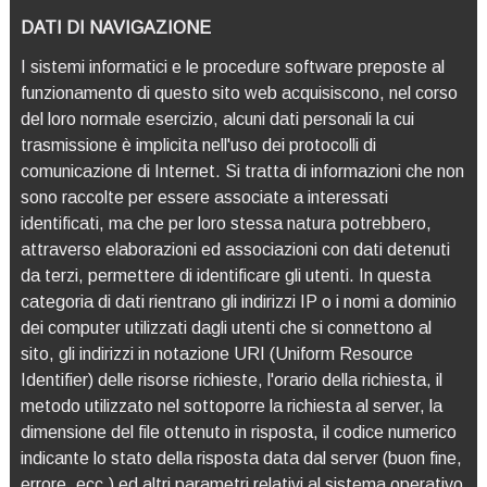
DATI DI NAVIGAZIONE
I sistemi informatici e le procedure software preposte al
funzionamento di questo sito web acquisiscono, nel corso
del loro normale esercizio, alcuni dati personali la cui
trasmissione è implicita nell'uso dei protocolli di
comunicazione di Internet. Si tratta di informazioni che non
sono raccolte per essere associate a interessati
identificati, ma che per loro stessa natura potrebbero,
attraverso elaborazioni ed associazioni con dati detenuti
da terzi, permettere di identificare gli utenti. In questa
categoria di dati rientrano gli indirizzi IP o i nomi a dominio
dei computer utilizzati dagli utenti che si connettono al
sito, gli indirizzi in notazione URI (Uniform Resource
Identifier) delle risorse richieste, l'orario della richiesta, il
metodo utilizzato nel sottoporre la richiesta al server, la
dimensione del file ottenuto in risposta, il codice numerico
indicante lo stato della risposta data dal server (buon fine,
errore, ecc.) ed altri parametri relativi al sistema operativo