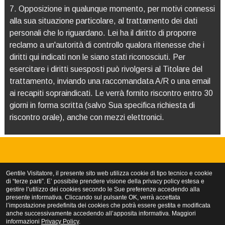
7. Opposizione in qualunque momento, per motivi connessi
alla sua situazione particolare, al trattamento dei dati
personali che lo riguardano. Lei ha il diritto di proporre
reclamo a un'autorità di controllo qualora ritenesse che i
diritti qui indicati non le siano stati riconosciuti. Per
esercitare i diritti suesposti può rivolgersi al Titolare del
trattamento, inviando una raccomandata A/R o una email
ai recapiti sopraindicati. Le verrà fornito riscontro entro 30
giorni in forma scritta (salvo Sua specifica richiesta di
riscontro orale), anche con mezzi elettronici.
ASFALTEDIL srl a socio unico
Gentile Visitatore, il presente sito web utilizza cookie di tipo tecnico e cookie
107, Localita ' Cares | 38077 Comano Terme (TN) - Italia
di “terze parti”. E’ possibile prendere visione della privacy policy estesa e
gestire l’utilizzo dei cookies secondo le Sue preferenze accedendo alla
P.I. 00943250225 | Tel. +39 0465 701616 | info@asfaltedil.tn.it
presente informativa. Cliccando sul pulsante OK, verrà accettata
Privacy policy
|
Gestione cookies
l’impostazione predefinita dei cookies che potrà essere gestita e modificata
anche successivamente accedendo all’apposita informativa. Maggiori
informazioni
Privacy Policy
.